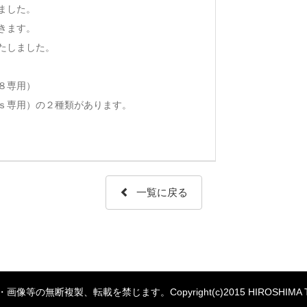
ました。
きます。
たしました。
８専用）
ｓ専用）の２種類があります。
一覧に戻る
複製、転載を禁じます。Copyright(c)2015 HIROSHIMA TOYO CARP