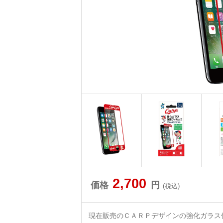
2,700
価格
円
(税込)
現在販売のＣＡＲＰデザインの強化ガラス