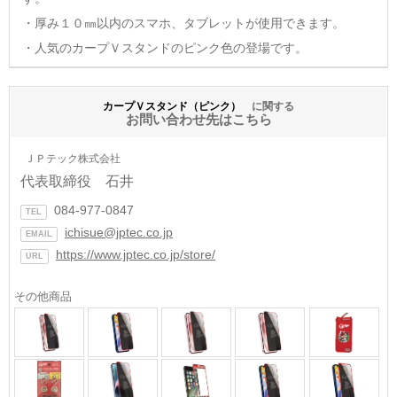
・厚み１０㎜以内のスマホ、タブレットが使用できます。
・人気のカープＶスタンドのピンク色の登場です。
カープＶスタンド（ピンク）
に関する
お問い合わせ先はこちら
ＪＰテック株式会社
代表取締役 石井
084-977-0847
TEL
ichisue@jptec.co.jp
EMAIL
https://www.jptec.co.jp/store/
URL
その他商品