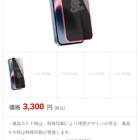
3,300
価格
円
(税込)
・液晶ＯＦＦ時は、特殊印刷により球団デザインが現る、液晶
ＯＮ時は特殊印刷が透過します。