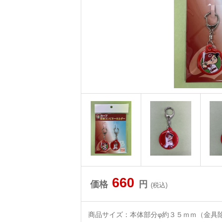
660
価格
円
(税込)
商品サイズ：本体部分φ約３５ｍｍ（金具