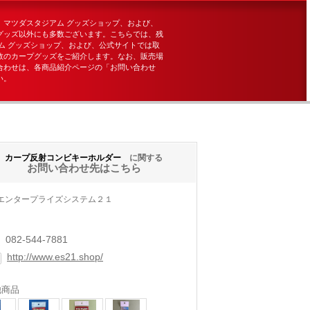
、マツダスタジアム グッズショップ、および、
グッズ以外にも多数ございます。こちらでは、残
ム グッズショップ、および、公式サイトでは取
数のカープグッズをご紹介します。なお、販売場
合わせは、各商品紹介ページの「お問い合わせ
い。
カープ反射コンビキーホルダー
に関する
お問い合わせ先はこちら
)エンタープライズシステム２１
082-544-7881
http://www.es21.shop/
他商品