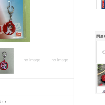
関連
除く）