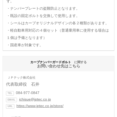
す。
・ナンバープレートの盗難防止となります。
・既設の固定ボルトを交換して使用します。
・シールはカープオリジナルデザインの各２種類があります。
・軽自動車用対応の４個セット（普通乗用車に使用する場合は
１個は予備となります）
・国産車が対象です。
カープナンバーガードボルト
に関する
お問い合わせ先はこちら
ＪＰテック株式会社
代表取締役 石井
084-977-0847
TEL
ichisue@jptec.co.jp
EMAIL
https://www.jptec.co.jp/store/
URL