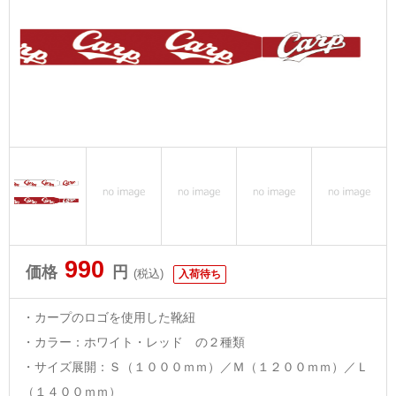
990
価格
円
(税込)
入荷待ち
・カープのロゴを使用した靴紐
・カラー：ホワイト・レッド の２種類
・サイズ展開：Ｓ（１０００ｍｍ）／Ｍ（１２００ｍｍ）／Ｌ
（１４００ｍｍ）