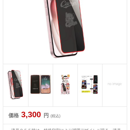
3,300
価格
円
(税込)