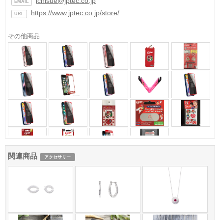
ichisue@jptec.co.jp
EMAIL
https://www.jptec.co.jp/store/
URL
その他商品
関連商品
アクセサリー