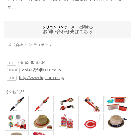
す。
シリコンペンケース
に関する
お問い合わせ先はこちら
株式会社フジハラスポーツ
06-6380-8334
TEL
order@fujihara.co.jp
EMAIL
http://www.fujihara.co.jp
URL
その他商品