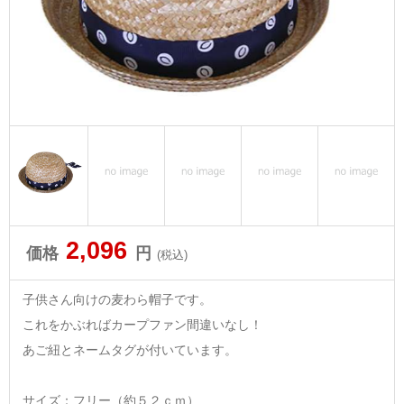
2,096
価格
円
(税込)
子供さん向けの麦わら帽子です。
これをかぶればカープファン間違いなし！
あご紐とネームタグが付いています。
サイズ：フリー（約５２ｃｍ）