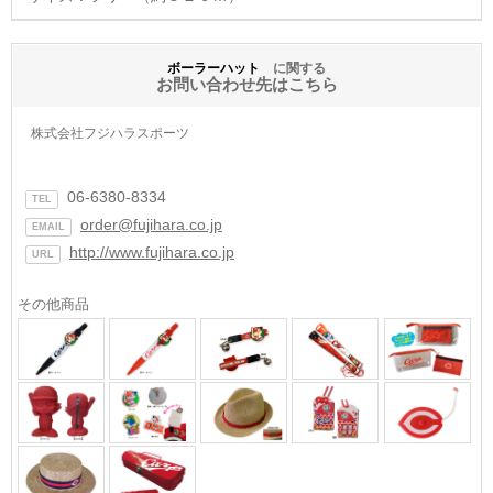
ボーラーハット
に関する
お問い合わせ先はこちら
株式会社フジハラスポーツ
06-6380-8334
TEL
order@fujihara.co.jp
EMAIL
http://www.fujihara.co.jp
URL
その他商品