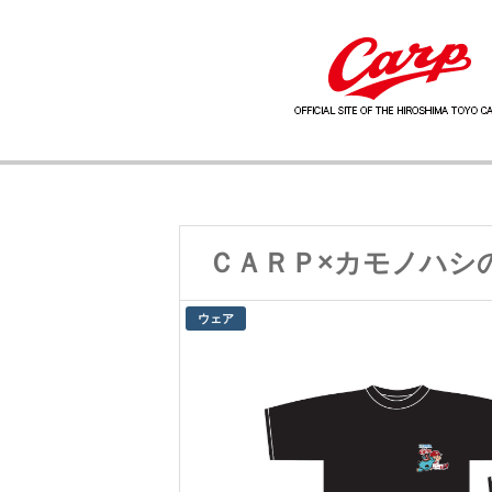
ＣＡＲＰ×カモノハシ
ウェア