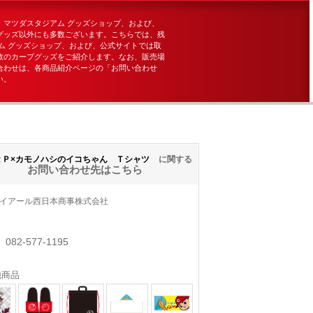
、マツダスタジアム グッズショップ、および、
グッズ以外にも多数ございます。こちらでは、残
ム グッズショップ、および、公式サイトでは取
数のカープグッズをご紹介します。なお、販売場
合わせは、各商品紹介ページの「お問い合わせ
い。
ＲＰ×カモノハシのイコちゃん Ｔシャツ
に関する
お問い合わせ先はこちら
イアール西日本商事株式会社
082-577-1195
他商品