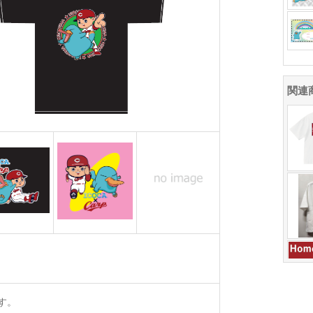
関連
す。