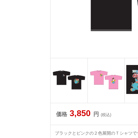
3,850
価格
円
(税込)
ブラックとピンクの２色展開のＴシャツで