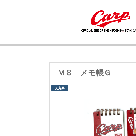
Ｍ８－メモ帳Ｇ
文房具