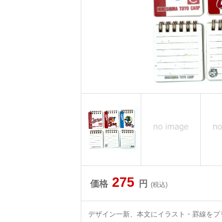
275
価格
円
(税込)
デザイン一新、本文にイラスト・罫線をプ