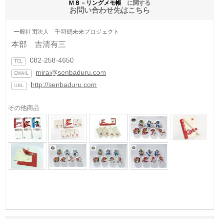
Ｍ８－リングメモ帳
に関する
お問い合わせ先はこちら
一般社団法人 千羽鶴未来プロジェクト
本部 吉清有三
082-258-4650
TEL
mirai@senbaduru.com
EMAIL
http://senbaduru.com
URL
その他商品