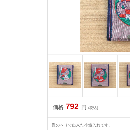
792
価格
円
(税込)
畳のへりで出来た小銭入れです。