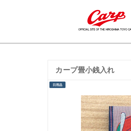
カープ畳小銭入れ
日用品