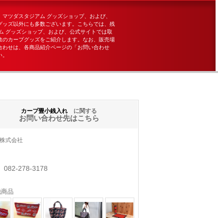
、マツダスタジアム グッズショップ、および、
グッズ以外にも多数ございます。こちらでは、残
ム グッズショップ、および、公式サイトでは取
数のカープグッズをご紹介します。なお、販売場
合わせは、各商品紹介ページの「お問い合わせ
い。
カープ畳小銭入れ
に関する
お問い合わせ先はこちら
株式会社
082-278-3178
他商品