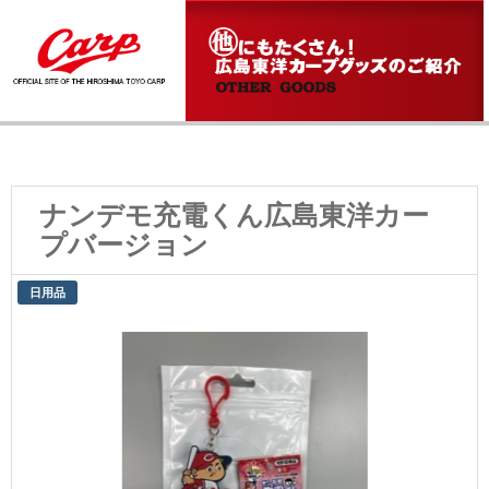
ナンデモ充電くん広島東洋カー
プバージョン
日用品