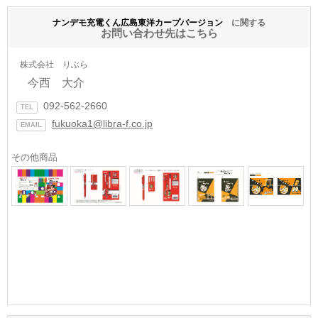
ナンデモ充電くん広島東洋カープバージョン
に関する
お問い合わせ先はこちら
株式会社 りぶら
今西 大介
092-562-2660
TEL
fukuoka1@libra-f.co.jp
EMAIL
その他商品