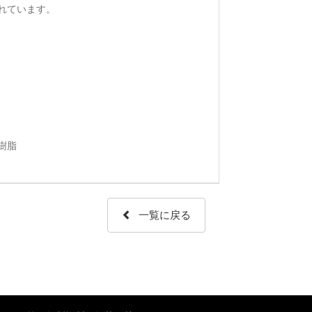
れています。
樹脂
一覧に戻る