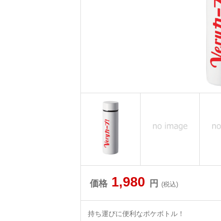
1,980
価格
円
(税込)
持ち運びに便利なポケボトル！