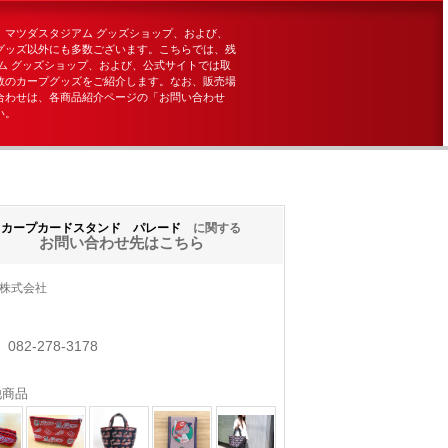
、マツダスタジアム グッズショップ、および、
グッズ以外にも多数ございます。こちらでは、残
ム グッズショップ、および、公式サイトでは取
数のカープグッズをご紹介します。なお、販売場
合わせは、各商品紹介ページの「お問い合わせ
い。
カープカードスタンド パレード
に関する
お問い合わせ先はこちら
株式会社
082-278-3178
他商品