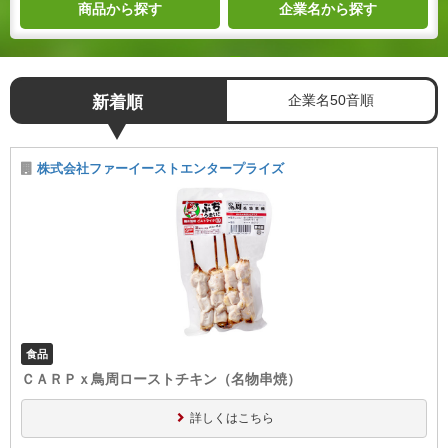
商品
から探す
企業名
から探す
企業名50音順
新着順
株式会社ファーイーストエンタープライズ
食品
ＣＡＲＰｘ鳥周ローストチキン（名物串焼）
詳しくはこちら