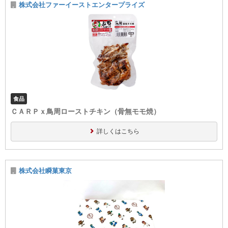
株式会社ファーイーストエンタープライズ
食品
ＣＡＲＰｘ鳥周ローストチキン（骨無モモ焼）
詳しくはこちら
株式会社瞬菓東京