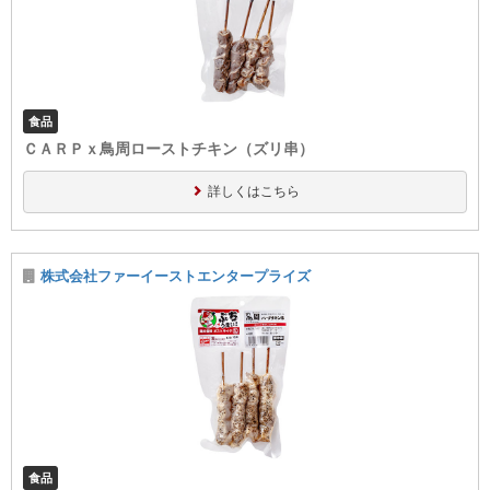
食品
ＣＡＲＰｘ鳥周ローストチキン（ズリ串）
詳しくはこちら
株式会社ファーイーストエンタープライズ
食品