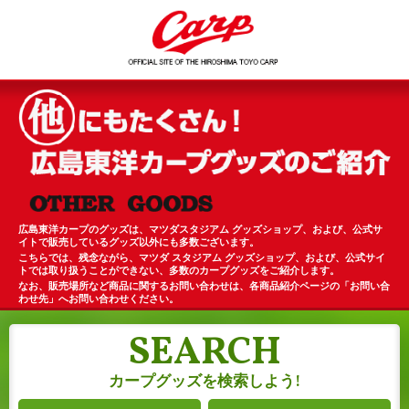
広島東洋カープのグッズは、マツダスタジアム グッズショップ、および、公式サ
イトで販売しているグッズ以外にも多数ございます。
こちらでは、残念ながら、マツダ スタジアム グッズショップ、および、公式サイ
トでは取り扱うことができない、多数のカープグッズをご紹介します。
なお、販売場所など商品に関するお問い合わせは、各商品紹介ページの「お問い合
わせ先」へお問い合わせください。
SEARCH
カープグッズを検索しよう!