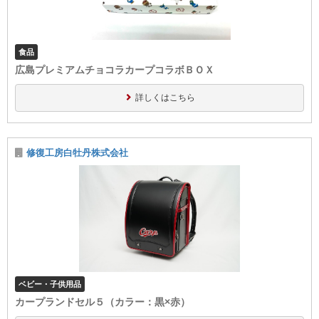
食品
広島プレミアムチョコラカープコラボＢＯＸ
詳しくはこちら
修復工房白牡丹株式会社
ベビー・子供用品
カープランドセル５（カラー：黒×赤）