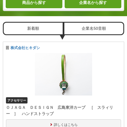
商品
から探す
企業名
から探す
新着順
企業名50音順
株式会社ヒキダシ
アクセサリー
ＯＪＡＧＡ ＤＥＳＩＧＮ 広島東洋カープ ［ スラィリ
ー ］ ハンドストラップ
詳しくはこちら