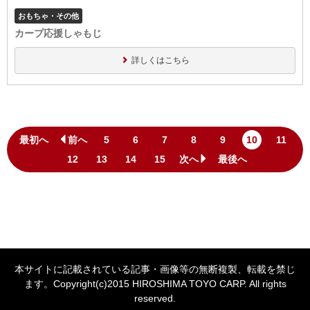
おもちゃ・その他
カープ応援しゃもじ
詳しくはこちら
最初へ
前へ
5
6
7
8
9
10
11
12
13
14
15
次へ
最後へ
本サイトに記載されている記事・画像等の無断複製、転載を禁じ
ます。Copyright(c)2015 HIROSHIMA TOYO CARP. All rights
reserved.