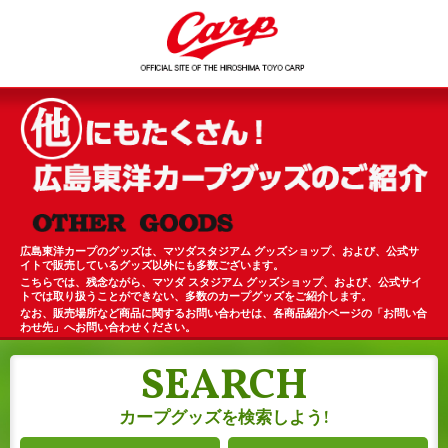
広島東洋カープのグッズは、マツダスタジアム グッズショップ、および、公式サ
イトで販売しているグッズ以外にも多数ございます。
こちらでは、残念ながら、マツダ スタジアム グッズショップ、および、公式サイ
トでは取り扱うことができない、多数のカープグッズをご紹介します。
なお、販売場所など商品に関するお問い合わせは、各商品紹介ページの「お問い合
わせ先」へお問い合わせください。
SEARCH
カープグッズを検索しよう!