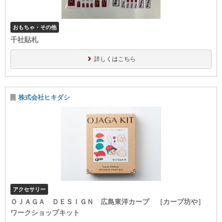
おもちゃ・その他
千社貼札
詳しくはこちら
株式会社ヒキダシ
アクセサリー
ＯＪＡＧＡ ＤＥＳＩＧＮ 広島東洋カープ ［カープ坊や］
ワークショップキット