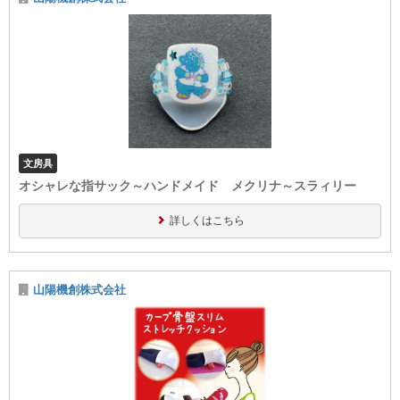
文房具
オシャレな指サック～ハンドメイド メクリナ～スラィリー
詳しくはこちら
山陽機創株式会社