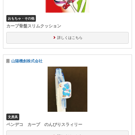
おもちゃ・その他
カープ骨盤スリムクッション
詳しくはこちら
山陽機創株式会社
文房具
ペンデコ カープ のんびりスラィリー