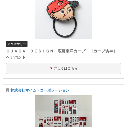
アクセサリー
ＯＪＡＧＡ ＤＥＳＩＧＮ 広島東洋カープ ［カープ坊や］
ヘアバンド
詳しくはこちら
株式会社マイム・コーポレーション