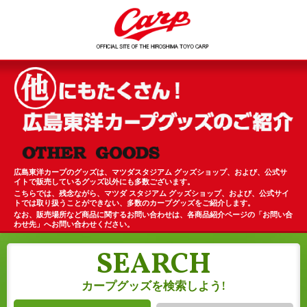
広島東洋カープのグッズは、マツダスタジアム グッズショップ、および、公式サ
イトで販売しているグッズ以外にも多数ございます。
こちらでは、残念ながら、マツダ スタジアム グッズショップ、および、公式サイ
トでは取り扱うことができない、多数のカープグッズをご紹介します。
なお、販売場所など商品に関するお問い合わせは、各商品紹介ページの「お問い合
わせ先」へお問い合わせください。
SEARCH
カープグッズを検索しよう!