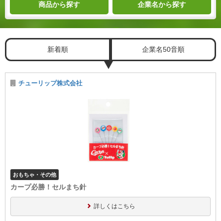
商品
から探す
企業名
から探す
新着順
企業名50音順
チューリップ株式会社
おもちゃ・その他
カープ必勝！セルまち針
詳しくはこちら