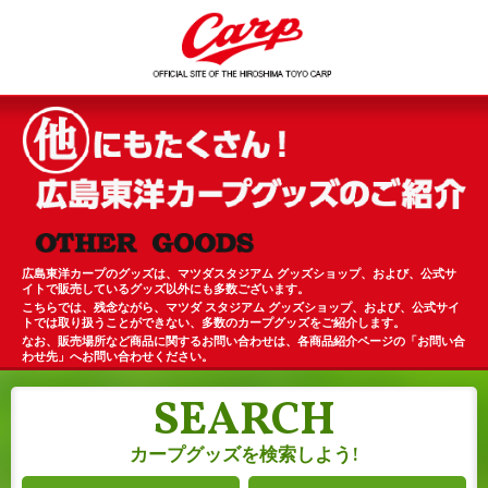
広島東洋カープのグッズは、マツダスタジアム グッズショップ、および、公式サ
イトで販売しているグッズ以外にも多数ございます。
こちらでは、残念ながら、マツダ スタジアム グッズショップ、および、公式サイ
トでは取り扱うことができない、多数のカープグッズをご紹介します。
なお、販売場所など商品に関するお問い合わせは、各商品紹介ページの「お問い合
わせ先」へお問い合わせください。
SEARCH
カープグッズを検索しよう!