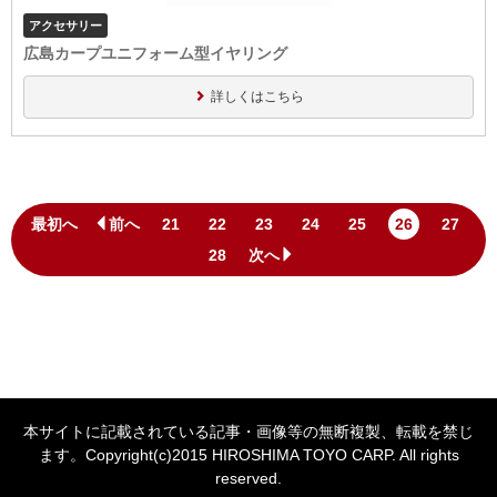
アクセサリー
広島カープユニフォーム型イヤリング
詳しくはこちら
最初へ
前へ
21
22
23
24
25
26
27
28
次へ
本サイトに記載されている記事・画像等の無断複製、転載を禁じ
ます。Copyright(c)2015 HIROSHIMA TOYO CARP. All rights
reserved.