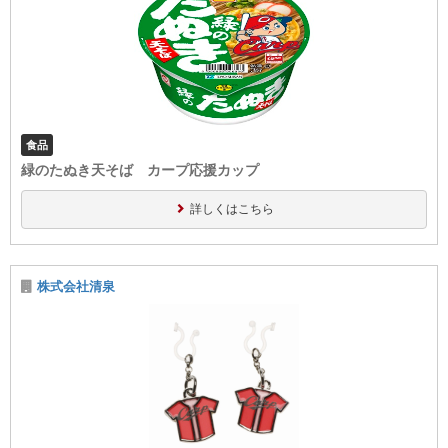
食品
緑のたぬき天そば カープ応援カップ
詳しくはこちら
株式会社清泉