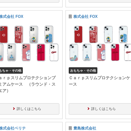
株式会社 FOX
株式会社 FOX
もちゃ・その他
おもちゃ・その他
ａｒｐスリムプロテクションプ
Ｃａｒｐスリムプロテクションケ
ミアムケース （ラウンド・ス
ース
エア）
詳しくはこちら
詳しくはこちら
株式会社ベリテ
豊島株式会社