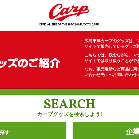
広島東洋カープのグッズは、
サイトで販売しているグッズ
こちらでは、残念ながら、マツ
サイトでは取り扱うことがで
なお、販売場所など商品に関
い合わせ先」へお問い合わせ
SEARCH
カープグッズを検索しよう!
企
探す