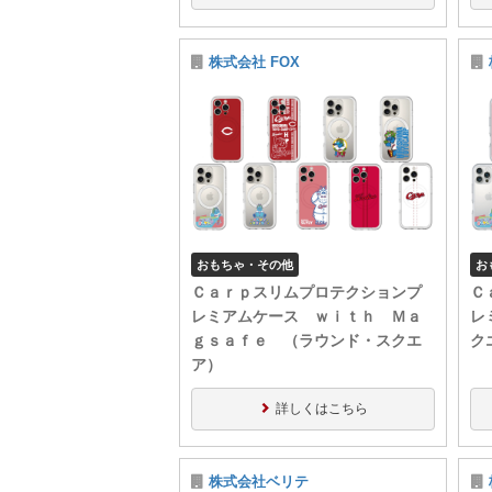
株式会社 FOX
おもちゃ・その他
お
Ｃａｒｐスリムプロテクションプ
Ｃ
レミアムケース​ ｗｉｔｈ Ｍａ
レ
ｇｓａｆｅ （ラウンド・スクエ
ク
ア）
詳しくはこちら
株式会社ベリテ