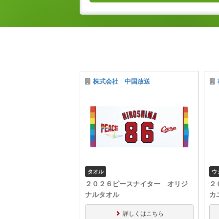
株式会社 中国放送
タオル
ウ
２０２６ピースナイター オリジ
２
ナルタオル
カ
詳しくはこちら