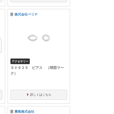
株式会社ベリテ
アクセサリー
ＳＶ９２５ ピアス （球団マー
ク）
詳しくはこちら
豊島株式会社