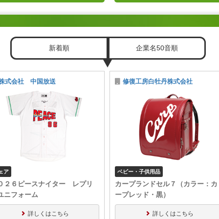
新着順
企業名50音順
株式会社 中国放送
修復工房白牡丹株式会社
ェア
ベビー・子供用品
０２６ピースナイター レプリ
カープランドセル７（カラー：カ
ユニフォーム
ープレッド・黒）
詳しくはこちら
詳しくはこちら