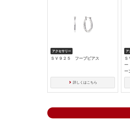
アクセサリー
ア
ＳＶ９２５ フープピアス
Ｓ
ー
ー
詳しくはこちら