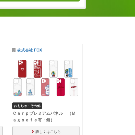
株式会社 FOX
おもちゃ・その他
Ｃａｒｐプレミアムパネル （Ｍ
ａｇｓａｆｅ有・無）
詳しくはこちら