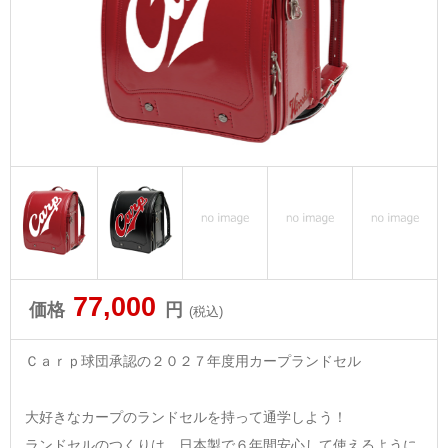
77,000
価格
円
(税込)
Ｃａｒｐ球団承認の２０２７年度用カープランドセル
大好きなカープのランドセルを持って通学しよう！
ランドセルのつくりは、日本製で６年間安心して使えるように