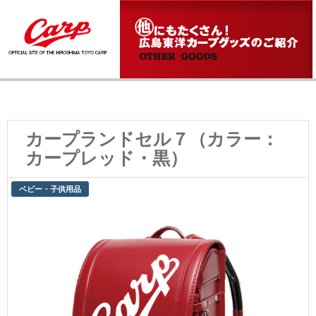
カープランドセル７（カラー：
カープレッド・黒）
ベビー・子供用品