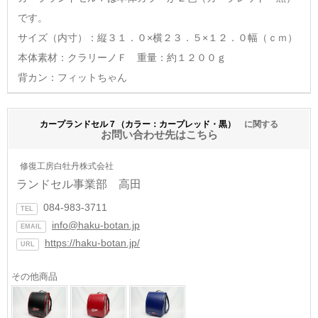
です。
サイズ（内寸）：縦３１．０×横２３．５×１２．０幅（ｃｍ）
本体素材：クラリーノＦ 重量：約１２００ｇ
背カン：フィットちゃん
カープランドセル７（カラー：カープレッド・黒）
に関する
お問い合わせ先はこちら
修復工房白牡丹株式会社
ランドセル事業部 高田
084-983-3711
TEL
info@haku-botan.jp
EMAIL
https://haku-botan.jp/
URL
その他商品