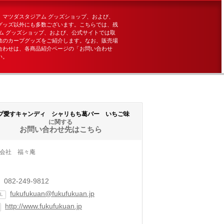
、マツダスタジアム グッズショップ、および、
グッズ以外にも多数ございます。こちらでは、残
ム グッズショップ、および、公式サイトでは取
数のカープグッズをご紹介します。なお、販売場
合わせは、各商品紹介ページの「お問い合わせ
い。
プ愛すキャンディ シャリもち葛バー いちご味
に関する
お問い合わせ先はこちら
会社 福々庵
082-249-9812
fukufukuan@fukufukuan.jp
L
http://www.fukufukuan.jp