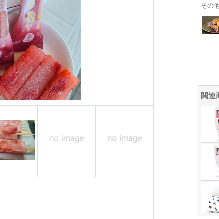
その
関連