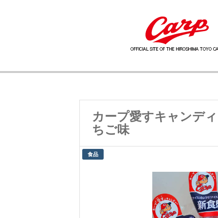
カープ愛すキャンディ
ちご味
食品